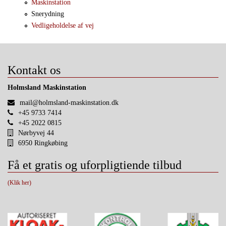
Maskinstation
Snerydning
Vedligeholdelse af vej
Kontakt os
Holmsland Maskinstation
mail@holmsland-maskinstation.dk
+45 9733 7414
+45 2022 0815
Nørbyvej 44
6950 Ringkøbing
Få et gratis og uforpligtiende tilbud
(Klik her)