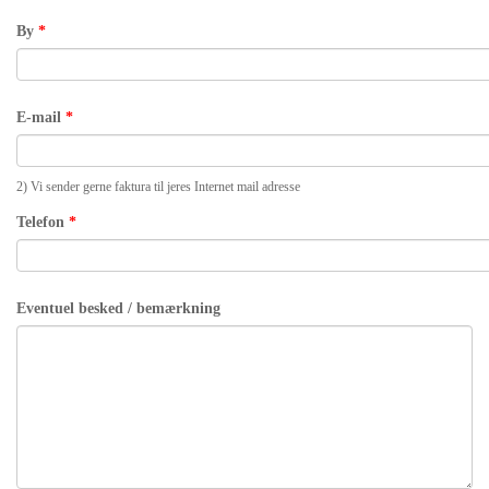
By
*
E-mail
*
2) Vi sender gerne faktura til jeres Internet mail adresse
Telefon
*
Eventuel besked / bemærkning