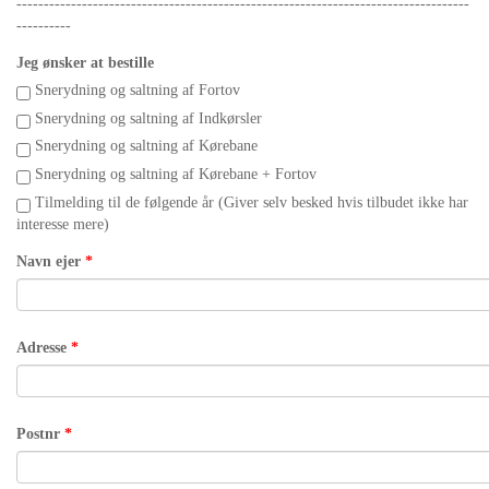
-----------------------------------------------------------------------------------
----------
Jeg ønsker at bestille
Snerydning og saltning af Fortov
Snerydning og saltning af Indkørsler
Snerydning og saltning af Kørebane
Snerydning og saltning af Kørebane + Fortov
Tilmelding til de følgende år (Giver selv besked hvis tilbudet ikke har
interesse mere)
Navn ejer
*
Adresse
*
Postnr
*