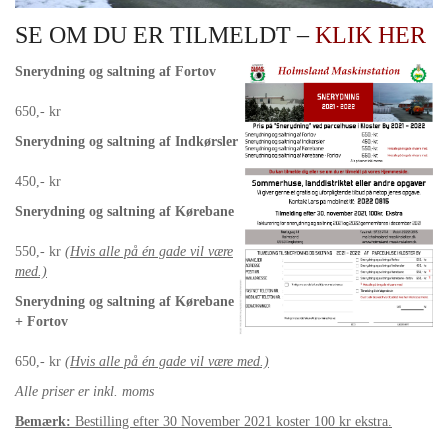
SE OM DU ER TILMELDT –
KLIK HER
Snerydning og saltning af Fortov
650,- kr
Snerydning og saltning af Indkørsler
450,- kr
Snerydning og saltning af Kørebane
550,- kr
(Hvis alle på én gade vil være
med.)
Snerydning og saltning af Kørebane
+ Fortov
650,- kr
(Hvis alle på én gade vil være med.)
Alle priser er inkl. moms
Bemærk:
Bestilling efter 30 November 2021 koster 100 kr ekstra.